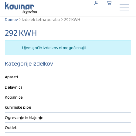
Domov
Izdelek Letna poraba
292 KWH
292 KWH
Ujemajočih izdelkov ni mogoče najti.
Kategorije izdelkov
Aparati
Delavnica
Kopalnice
kuhinjske pipe
Ogrevanje in hlajenje
Outlet