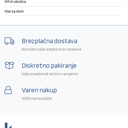
Vrt in okolica
Vse za dom
Brezplačna dostava
Naročite naše izdelke brez dostave
Diskretno pakiranje
Vašo zasebnost skrbno varujemo
Varen nakup
100% varno plačilo