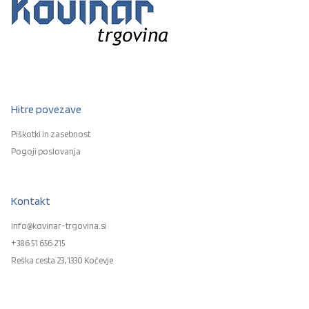
Hitre povezave
Piškotki in zasebnost
Pogoji poslovanja
Kontakt
info@kovinar-trgovina.si
+386 51 656 215
Reška cesta 23, 1330 Kočevje