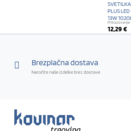
SVETILKA
PLUS LED
13W 1020
Prikazovanje 
12,29
€
Brezplačna dostava
Naročite naše izdelke brez dostave