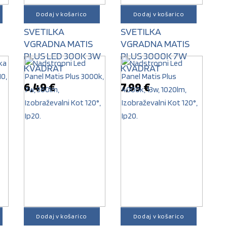
Dodaj v košarico
Dodaj v košarico
STROPNA
STROPNA
SVETILKA
SVETILKA
VGRADNA MATIS
VGRADNA MATIS
PLUS LED 300K 3W
PLUS 3000K 7W
KVADRAT
KVADRAT
6,49
€
7,99
€
Dodaj v košarico
Dodaj v košarico
STROPNA
STROPNA