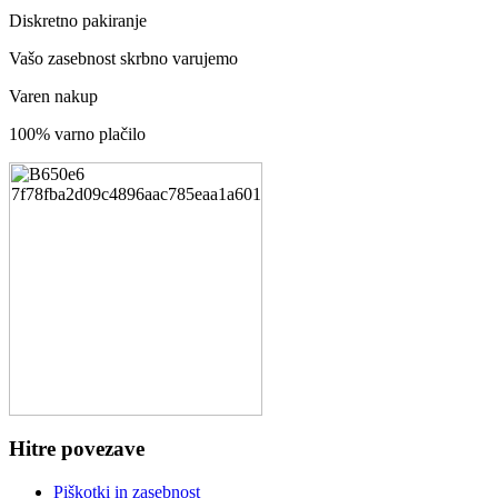
Diskretno pakiranje
Vašo zasebnost skrbno varujemo
Varen nakup
100% varno plačilo
Hitre povezave
Piškotki in zasebnost