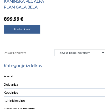
KAMINSKA PEČ ALFA
PLAM GALA BELA
899,99
€
Preberi več
Prikaz rezultata
Kategorije izdelkov
Aparati
Delavnica
Kopalnice
kuhinjske pipe
Ogrevanje in hlajenje