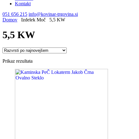
Kontakt
051 656 215
info@kovinar-trgovina.si
Domov
Izdelek Moč
5,5 KW
5,5 KW
Prikaz rezultata