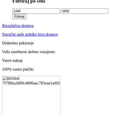
Filtriraj po ceni
Min
Max
cena
cena
Filtriraj
Brezplačna dostava
Naročite naše izdelke brez dostave
Diskretno pakiranje
Vašo zasebnost skrbno varujemo
Varen nakup
100% varno plačilo