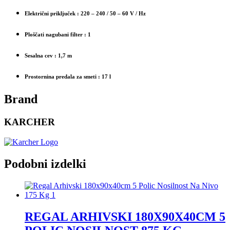
Električni priključek
: 220 – 240 / 50 – 60 V / Hz
Ploščati nagubani filter
: 1
Sesalna cev
: 1,7 m
Prostornina predala za smeti
: 17 l
Brand
KARCHER
Podobni izdelki
REGAL ARHIVSKI 180X90X40CM 5