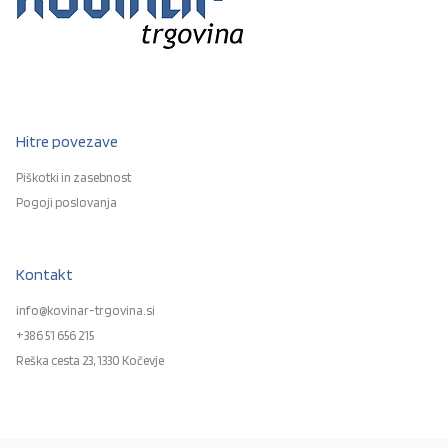
Hitre povezave
Piškotki in zasebnost
Pogoji poslovanja
Kontakt
info@kovinar-trgovina.si
+386 51 656 215
Reška cesta 23, 1330 Kočevje