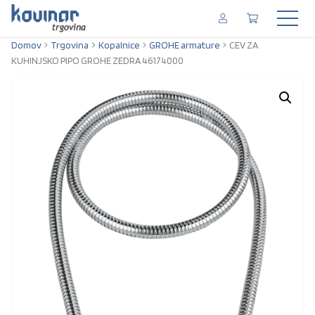
Domov
Trgovina
Kopalnice
GROHE armature
CEV ZA
KUHINJSKO PIPO GROHE ZEDRA 46174000