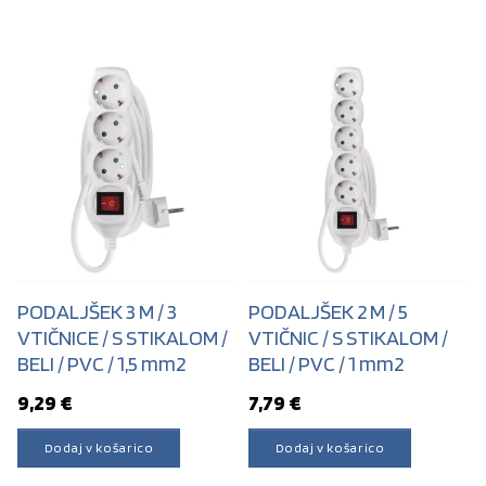
PODALJŠEK 3 M / 3
PODALJŠEK 2 M / 5
VTIČNICE / S STIKALOM /
VTIČNIC / S STIKALOM /
BELI / PVC / 1,5 mm2
BELI / PVC / 1 mm2
9,29
€
7,79
€
Dodaj v košarico
Dodaj v košarico