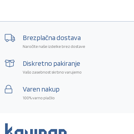
Brezplačna dostava
Naročite naše izdelke brez dostave
Diskretno pakiranje
Vašo zasebnost skrbno varujemo
Varen nakup
100% varno plačilo