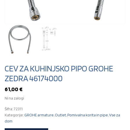
CEV ZA KUHINJSKO PIPO GROHE
ZEDRA 46174000
61,00
€
Ni na zalogi
Šifra:
72311
Kategorije:
GROHE armature
,
Outlet
,
Pomivalna korita in pipe
,
Vse za
dom