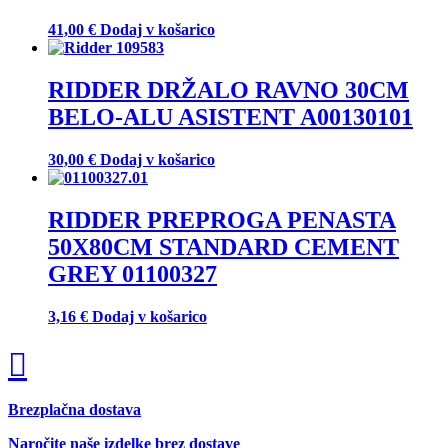
41,00
€
Dodaj v košarico
RIDDER DRŽALO RAVNO 30CM
BELO-ALU ASISTENT A00130101
30,00
€
Dodaj v košarico
RIDDER PREPROGA PENASTA
50X80CM STANDARD CEMENT
GREY 01100327
3,16
€
Dodaj v košarico
Brezplačna dostava
Naročite naše izdelke brez dostave