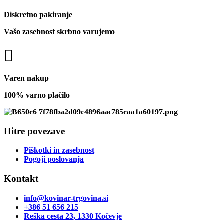
Diskretno pakiranje
Vašo zasebnost skrbno varujemo
Varen nakup
100% varno plačilo
Hitre povezave
Piškotki in zasebnost
Pogoji poslovanja
Kontakt
info@kovinar-trgovina.si
+386 51 656 215
Reška cesta 23, 1330 Kočevje