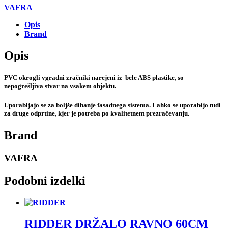
VAFRA
Opis
Brand
Opis
PVC okrogli vgradni zračniki narejeni iz bele ABS plastike, so
nepogrešljiva stvar na vsakem objektu.
Uporabljajo se za boljše dihanje fasadnega sistema. Lahko se uporabijo tudi
za druge odprtine, kjer je potreba po kvalitetnem prezračevanju.
Brand
VAFRA
Podobni izdelki
RIDDER DRŽALO RAVNO 60CM