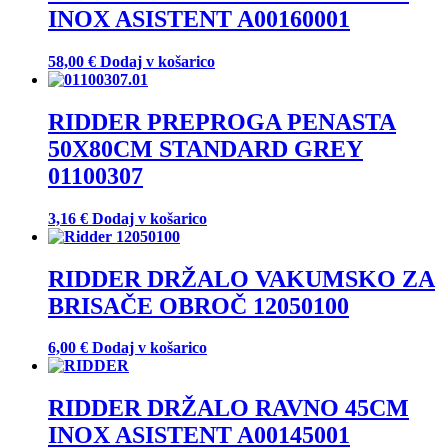
INOX ASISTENT A00160001
58,00
€
Dodaj v košarico
RIDDER PREPROGA PENASTA
50X80CM STANDARD GREY
01100307
3,16
€
Dodaj v košarico
RIDDER DRŽALO VAKUMSKO ZA
BRISAČE OBROČ 12050100
6,00
€
Dodaj v košarico
RIDDER DRŽALO RAVNO 45CM
INOX ASISTENT A00145001