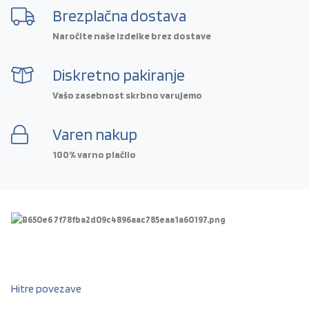
Brezplačna dostava
Naročite naše izdelke brez dostave
Diskretno pakiranje
Vašo zasebnost skrbno varujemo
Varen nakup
100% varno plačilo
Hitre povezave