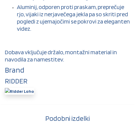
Aluminij, odporen proti praskam, preprečuje
rjo, vijaki iz nerjavečega jekla pa so skriti pred
pogledi z ujemajočimi se pokrovi za eleganten
videz.
Dobava vključuje držalo, montažni material in
navodila za namestitev.
Brand
RIDDER
Podobni izdelki