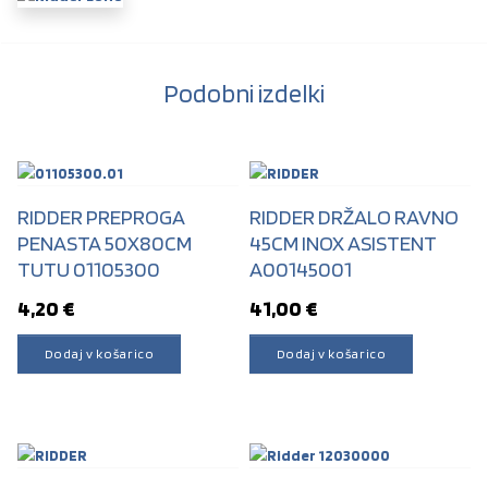
Podobni izdelki
RIDDER PREPROGA
RIDDER DRŽALO RAVNO
PENASTA 50X80CM
45CM INOX ASISTENT
TUTU 01105300
A00145001
4,20
€
41,00
€
Dodaj v košarico
Dodaj v košarico