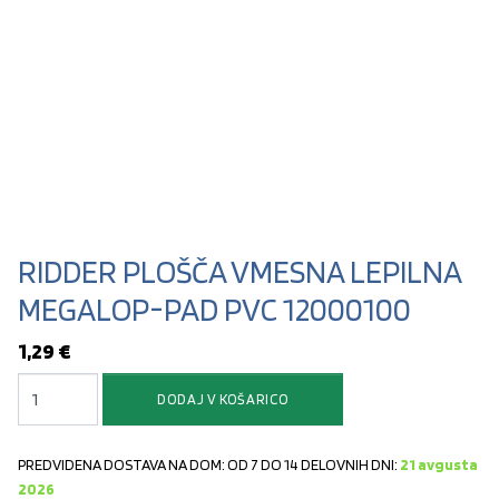
RIDDER PLOŠČA VMESNA LEPILNA
MEGALOP-PAD PVC 12000100
1,29
€
RIDDER PLOŠČA VMESNA LEPILNA MEGALOP-PAD PVC 12000100 količina
DODAJ V KOŠARICO
PREDVIDENA DOSTAVA NA DOM: OD 7 DO 14 DELOVNIH DNI:
21 avgusta
2026