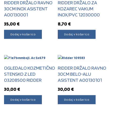
RIDDER DRŽALO RAVNO
RIDDER DRŽALO ZA
30CM INOX ASISTENT
KOZAREC VAKUM
A00130001
INOX/PVC 12030000
35,00
€
8,70
€
Dodaj v košarico
Dodaj v košarico
OGLEDALO KOZMETIČNO
RIDDER DRŽALO RAVNO
STENSKO Z LED
30CM BELO-ALU
03208500 RIDDER
ASISTENT A00130101
30,00
€
30,00
€
Dodaj v košarico
Dodaj v košarico