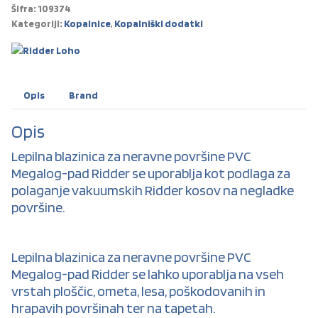
Šifra:
109374
Kategoriji:
Kopalnice
,
Kopalniški dodatki
Opis
Brand
Opis
Lepilna blazinica za neravne površine PVC
Megalog-pad Ridder se uporablja kot podlaga za
polaganje vakuumskih Ridder kosov na negladke
površine.
Lepilna blazinica za neravne površine PVC
Megalog-pad Ridder se lahko uporablja na vseh
vrstah ploščic, ometa, lesa, poškodovanih in
hrapavih površinah ter na tapetah.