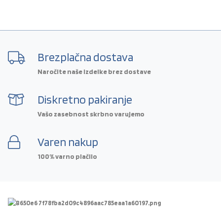
Brezplačna dostava
Naročite naše izdelke brez dostave
Diskretno pakiranje
Vašo zasebnost skrbno varujemo
Varen nakup
100% varno plačilo