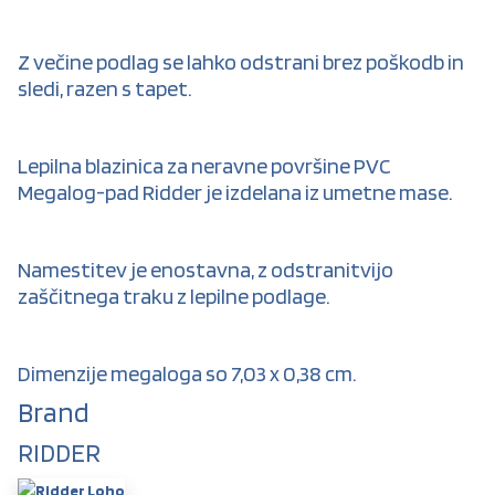
Z večine podlag se lahko odstrani brez poškodb in
sledi, razen s tapet.
Lepilna blazinica za neravne površine PVC
Megalog-pad Ridder je izdelana iz umetne mase.
Namestitev je enostavna, z odstranitvijo
zaščitnega traku z lepilne podlage.
Dimenzije megaloga so 7,03 x 0,38 cm.
Brand
RIDDER