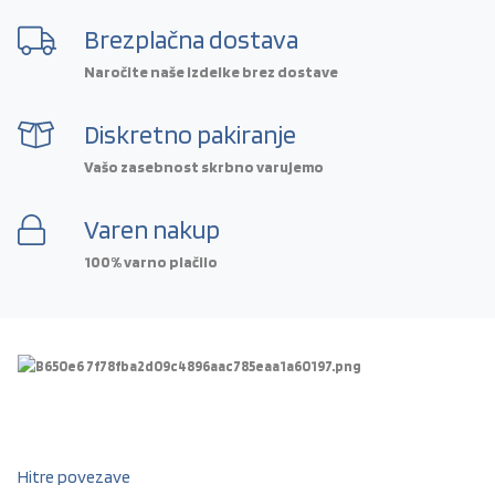
Brezplačna dostava
Naročite naše izdelke brez dostave
Diskretno pakiranje
Vašo zasebnost skrbno varujemo
Varen nakup
100% varno plačilo
Hitre povezave