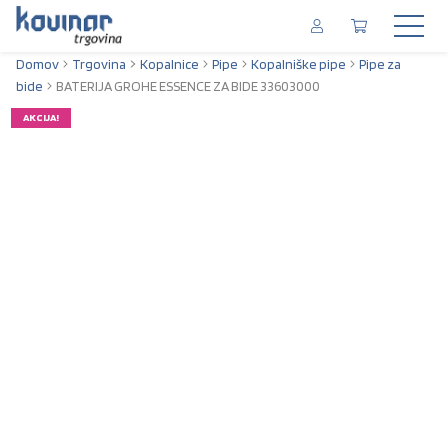
Domov
Trgovina
Kopalnice
Pipe
Kopalniške pipe
Pipe za
bide
BATERIJA GROHE ESSENCE ZA BIDE 33603000
AKCIJA!