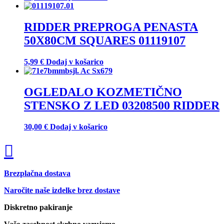
RIDDER PREPROGA PENASTA
50X80CM SQUARES 01119107
5,99
€
Dodaj v košarico
OGLEDALO KOZMETIČNO
STENSKO Z LED 03208500 RIDDER
30,00
€
Dodaj v košarico
Brezplačna dostava
Naročite naše izdelke brez dostave
Diskretno pakiranje