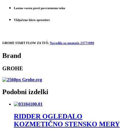
Lastno varen proti povratnemu toku
Vključeno hitro sprostitev
GROHE START FLOW ZA TUŠ:
Navodila za montažo 23771000
Brand
GROHE
Podobni izdelki
RIDDER OGLEDALO
KOZMETIČNO STENSKO MERY