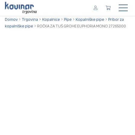
Domov
Trgovina
Kopalnice
Pipe
Kopalniške pipe
Pribor za
kopalniške pipe
ROČKA ZA TUŠ GROHE EUPHORIA MONO 27265000