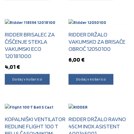
RIDDER BRISALEC ZA
RIDDER DRŽALO
ČIŠČENJE STEKLA
VAKUMSKO ZA BRISAČE
VAKUMSKI ECO
OBROČ 12050100
120181000
6,00
€
4,01
€
Dodaj v košarico
Dodaj v košarico
KOPALNIŠKI VENTILATOR
RIDDER DRŽALO RAVNO
REDLINE FLIGHT 100 T
45CM INOX ASISTENT
BELI S ČASOVNIKOM
A00145001