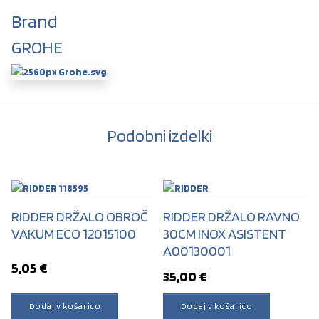
Brand
GROHE
Podobni izdelki
RIDDER DRŽALO OBROČ
RIDDER DRŽALO RAVNO
VAKUM ECO 12015100
30CM INOX ASISTENT
A00130001
5,05
€
35,00
€
Dodaj v košarico
Dodaj v košarico