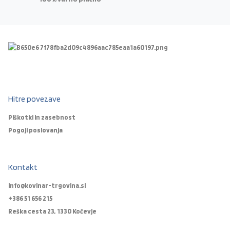
Hitre povezave
Piškotki in zasebnost
Pogoji poslovanja
Kontakt
info@kovinar-trgovina.si
+386 51 656 215
Reška cesta 23, 1330 Kočevje