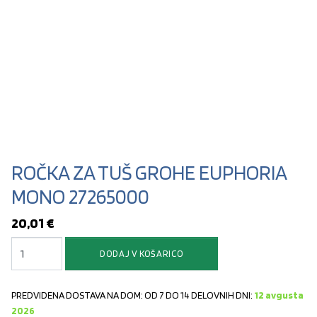
ROČKA ZA TUŠ GROHE EUPHORIA
MONO 27265000
20,01
€
ROČKA ZA TUŠ GROHE EUPHORIA MONO 27265000 količina
DODAJ V KOŠARICO
PREDVIDENA DOSTAVA NA DOM: OD 7 DO 14 DELOVNIH DNI:
12 avgusta
2026