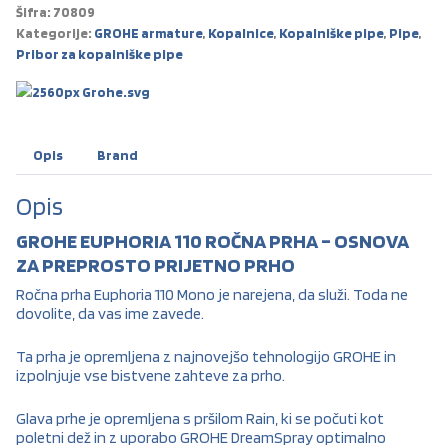
Šifra:
70809
Kategorije:
GROHE armature
,
Kopalnice
,
Kopalniške pipe
,
Pipe
,
Pribor za kopalniške pipe
Opis
Brand
Opis
GROHE EUPHORIA 110 ROČNA PRHA – OSNOVA
ZA PREPROSTO PRIJETNO PRHO
Ročna prha Euphoria 110 Mono je narejena, da služi. Toda ne
dovolite, da vas ime zavede.
Ta prha je opremljena z najnovejšo tehnologijo GROHE in
izpolnjuje vse bistvene zahteve za prho.
Glava prhe je opremljena s pršilom Rain, ki se počuti kot
poletni dež in z uporabo GROHE DreamSpray optimalno