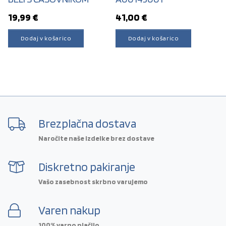
19,99
€
41,00
€
Dodaj v košarico
Dodaj v košarico
Brezplačna dostava
Naročite naše izdelke brez dostave
Diskretno pakiranje
Vašo zasebnost skrbno varujemo
Varen nakup
100% varno plačilo