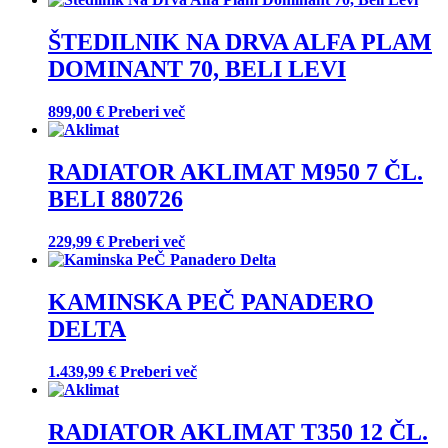
ŠTEDILNIK NA DRVA ALFA PLAM
DOMINANT 70, BELI LEVI
899,00
€
Preberi več
RADIATOR AKLIMAT M950 7 ČL.
BELI 880726
229,99
€
Preberi več
KAMINSKA PEČ PANADERO
DELTA
1.439,99
€
Preberi več
RADIATOR AKLIMAT T350 12 ČL.