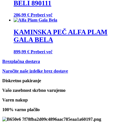
BELI 890111
206,99
€
Preberi več
KAMINSKA PEČ ALFA PLAM
GALA BELA
899,99
€
Preberi več
Brezplačna dostava
Naročite naše izdelke brez dostave
Diskretno pakiranje
Vašo zasebnost skrbno varujemo
Varen nakup
100% varno plačilo