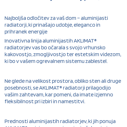
Najboljša odločitev za vaš dom – aluminijasti
radiatorji, ki prinašajo udobje, eleganco in
prihranek energije
Inovativna linija aluminijastih AKLIMAT®
radiatorjev vas bo očarala s svojo vrhunsko
kakovostjo, zmogljivostjo ter estetskim videzom,
ki bo v vašem ogrevalnem sistemu zablestel.
Ne glede na velikost prostora, obliko sten ali druge
posebnosti, se AKLIMAT® radiatorji prilagodijo
vašim zahtevam, kar pomeni, da imate izjemno
fleksibilnost pri izbiri in namestitvi.
Prednosti aluminijastih radiatorjev, ki jih ponuja