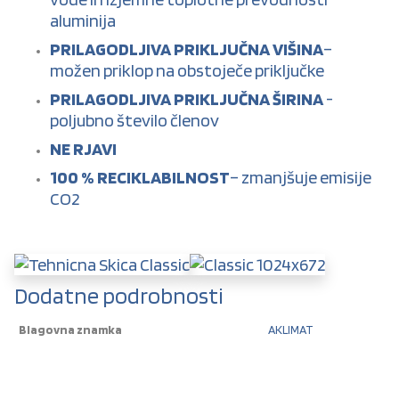
aluminija
PRILAGODLJIVA PRIKLJUČNA VIŠINA
–
možen priklop na obstoječe priključke
PRILAGODLJIVA PRIKLJUČNA ŠIRINA
-
poljubno število členov
NE RJAVI
100 % RECIKLABILNOST
– zmanjšuje emisije
CO2
Dodatne podrobnosti
Blagovna znamka
AKLIMAT