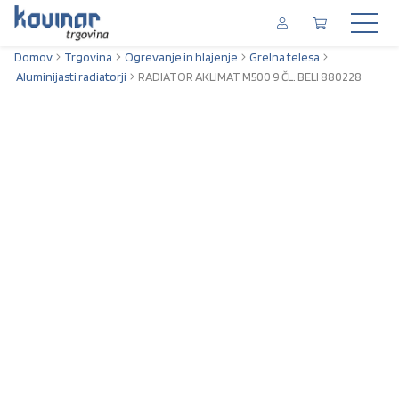
Domov
Trgovina
Ogrevanje in hlajenje
Grelna telesa
Aluminijasti radiatorji
RADIATOR AKLIMAT M500 9 ČL. BELI 880228