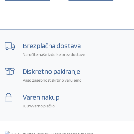
Brezplačna dostava
Naročite naše izdelke brez dostave
Diskretno pakiranje
Vašo zasebnost skrbno varujemo
Varen nakup
100% varno plačilo