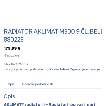
RADIATOR AKLIMAT M500 9 ČL. BELI
880228
179,99
€
Ni na zalogi
Šifra:
RAD.M500-9
Kategorije:
Aluminijasti radiatorji
,
Grelna telesa
,
Ogrevanje in hlajenje
Opis
Dodatne podrobnosti
Opis
AKLIMAT® radiatorji – Radiatorji po vaši meri