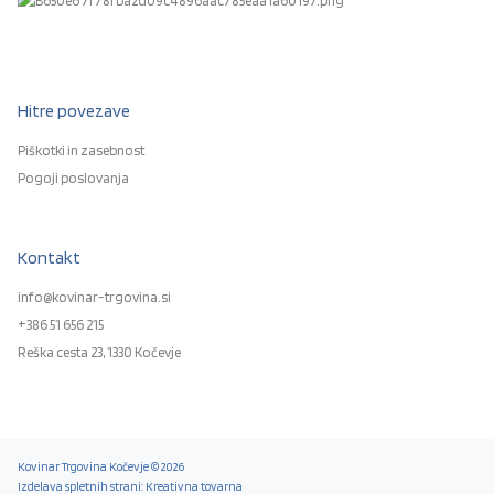
Hitre povezave
Piškotki in zasebnost
Pogoji poslovanja
Kontakt
info@kovinar-trgovina.si
+386 51 656 215
Reška cesta 23, 1330 Kočevje
Kovinar Trgovina Kočevje © 2026
Izdelava spletnih strani: Kreativna tovarna