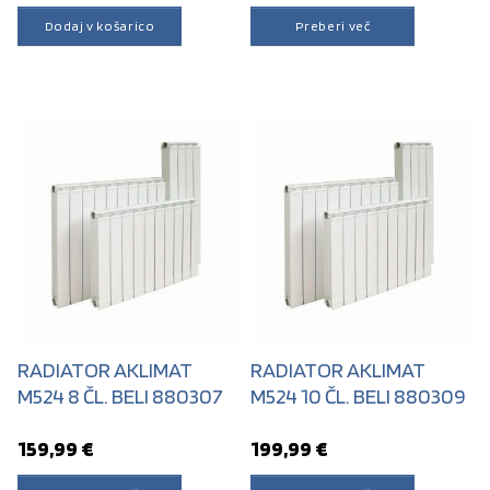
Dodaj v košarico
Preberi več
RADIATOR AKLIMAT
RADIATOR AKLIMAT
M524 8 ČL. BELI 880307
M524 10 ČL. BELI 880309
159,99
€
199,99
€