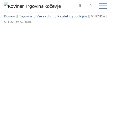
Domov
Trgovina
Vse za dom
Razdelilci / podaljški
VTIČNICA S
STIKALOM SCHUKO