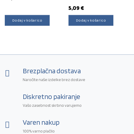
5,09
€
Dodaj v košarico
Dodaj v košarico
Brezplačna dostava
Naročite naše izdelke brez dostave
Diskretno pakiranje
Vašo zasebnost skrbno varujemo
Varen nakup
100% varno plačilo