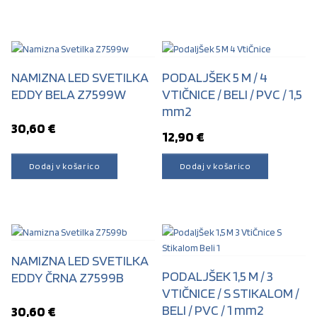
NAMIZNA LED SVETILKA
PODALJŠEK 5 M / 4
EDDY BELA Z7599W
VTIČNICE / BELI / PVC / 1,5
mm2
30,60
€
12,90
€
Dodaj v košarico
Dodaj v košarico
NAMIZNA LED SVETILKA
PODALJŠEK 1,5 M / 3
EDDY ČRNA Z7599B
VTIČNICE / S STIKALOM /
BELI / PVC / 1 mm2
30,60
€