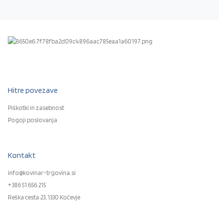
Hitre povezave
Piškotki in zasebnost
Pogoji poslovanja
Kontakt
info@kovinar-trgovina.si
+386 51 656 215
Reška cesta 23, 1330 Kočevje