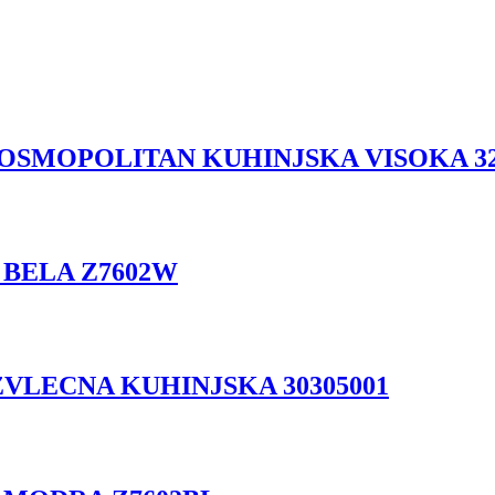
SMOPOLITAN KUHINJSKA VISOKA 32
 BELA Z7602W
VLECNA KUHINJSKA 30305001