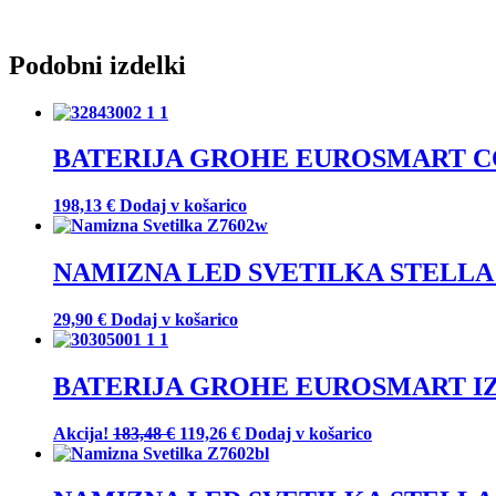
Podobni izdelki
BATERIJA GROHE EUROSMART CO
198,13
€
Dodaj v košarico
NAMIZNA LED SVETILKA STELLA
29,90
€
Dodaj v košarico
BATERIJA GROHE EUROSMART IZ
Izvirna
Trenutna
Akcija!
183,48
€
119,26
€
Dodaj v košarico
cena
cena
je
je:
bila:
119,26 €.