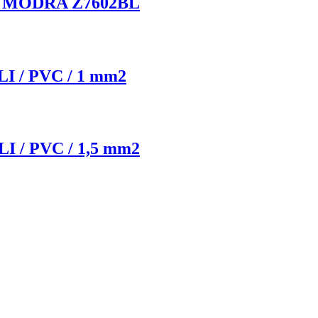
 MODRA Z7602BL
I / PVC / 1 mm2
I / PVC / 1,5 mm2