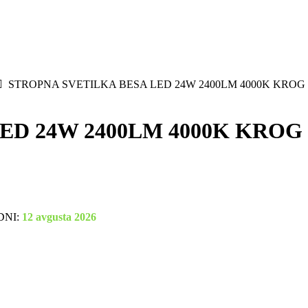
STROPNA SVETILKA BESA LED 24W 2400LM 4000K KROG 
D 24W 2400LM 4000K KROG 
DNI:
12 avgusta 2026