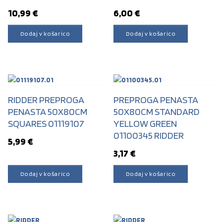
10,99
€
6,00
€
Dodaj v košarico
Dodaj v košarico
RIDDER PREPROGA
PREPROGA PENASTA
PENASTA 50X80CM
50X80CM STANDARD
SQUARES 01119107
YELLOW GREEN
01100345 RIDDER
5,99
€
3,17
€
Dodaj v košarico
Dodaj v košarico