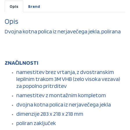
Opis
Brand
Opis
Dvojna kotna polica iz nerjavečega jekla, polirana
ZNAČILNOSTI
namestitev brez vrtanja, z dvostranskim
lepilnim trakom 3M VHB (zelo visoka vezava)
za popolno pritrditev
namestitev z montažnim kompletom
dvojna kotna polica iz nerjavečega jekla
dimenzije 283 x 218 x 218 mm
poliran zaključek