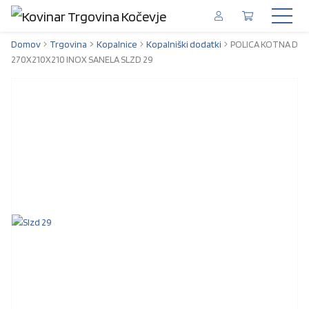
Domov
Trgovina
Kopalnice
Kopalniški dodatki
POLICA KOTNA D
270X210X210 INOX SANELA SLZD 29