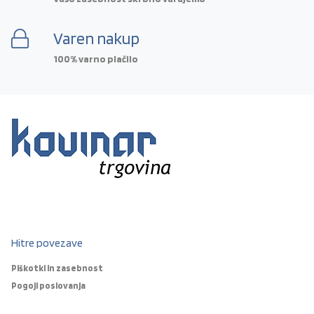
Varen nakup
100% varno plačilo
Hitre povezave
Piškotki in zasebnost
Pogoji poslovanja