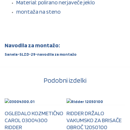
Material: polirano nerjaveče jeklo
montaža na steno
Navodila za montažo:
Sanela-SLZD-29-navodila za montažo
Podobni izdelki
OGLEDALO KOZMETIČNO
RIDDER DRŽALO
CAROL 03004300
VAKUMSKO ZA BRISAČE
RIDDER
OBROČ 12050100