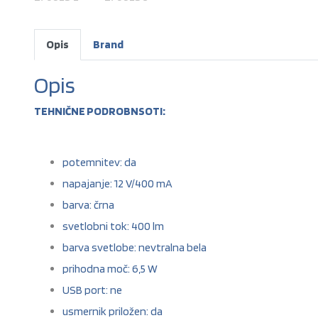
Opis
Brand
Opis
TEHNIČNE PODROBNSOTI:
potemnitev: da
napajanje: 12 V/400 mA
barva: črna
svetlobni tok: 400 lm
barva svetlobe: nevtralna bela
prihodna moč: 6,5 W
USB port: ne
usmernik priložen: da