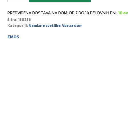
PREDVIDENA DOSTAVA NA DOM: OD 7 DO 14 DELOVNIH DNI:
10 a
Šifra:
130256
Kategoriji:
Namizne svetilke
,
Vse za dom
EMOS