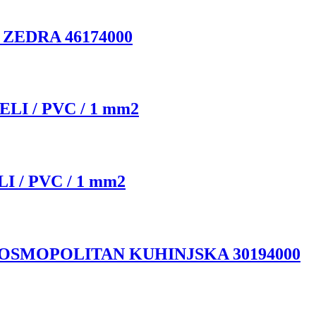
ZEDRA 46174000
ELI / PVC / 1 mm2
I / PVC / 1 mm2
SMOPOLITAN KUHINJSKA 30194000