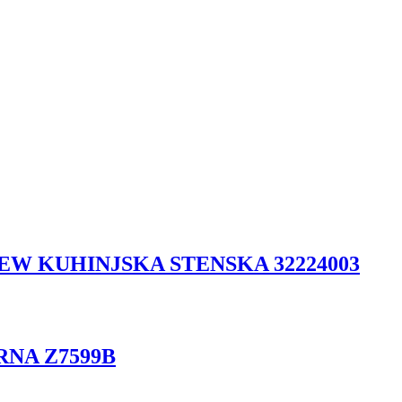
W KUHINJSKA STENSKA 32224003
RNA Z7599B