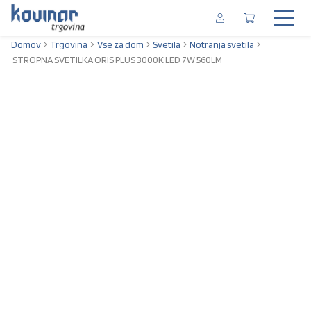
Domov
Trgovina
Vse za dom
Svetila
Notranja svetila
STROPNA SVETILKA ORIS PLUS 3000K LED 7W 560LM