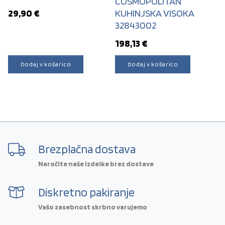
COSMOPOLITAN
29,90
€
KUHINJSKA VISOKA
32843002
198,13
€
Dodaj v košarico
Dodaj v košarico
Brezplačna dostava
Naročite naše izdelke brez dostave
Diskretno pakiranje
Vašo zasebnost skrbno varujemo